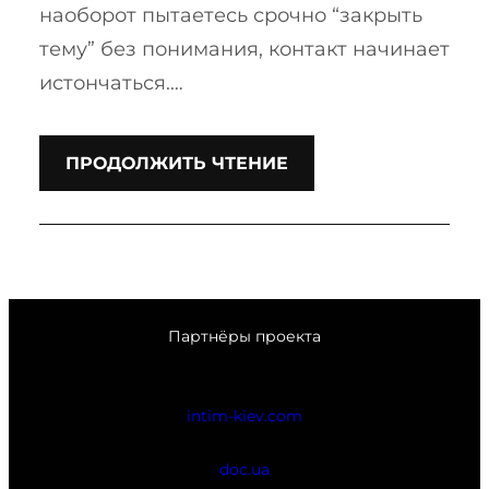
наоборот пытаетесь срочно “закрыть
тему” без понимания, контакт начинает
истончаться.…
ПРОДОЛЖИТЬ ЧТЕНИЕ
Партнёры проекта
intim-kiev.com
doc.ua